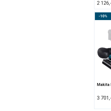
2 126,
10%
Makita
3 701,