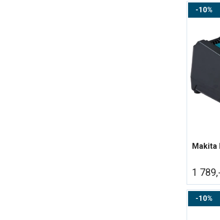
10%
1 789,
10%