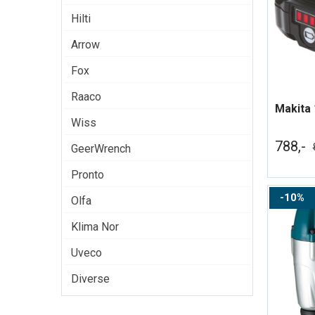
Hilti
Arrow
Fox
Raaco
Wiss
788,-
GeerWrench
Pronto
10%
Olfa
Klima Nor
Uveco
Diverse