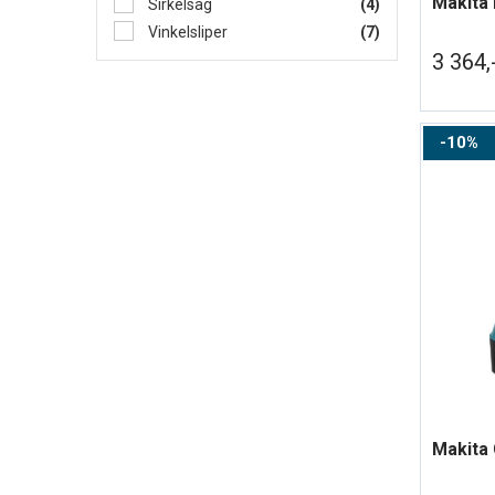
Makita 
Sirkelsag
(4)
Vinkelsliper
(7)
3 364,
10%
Makita