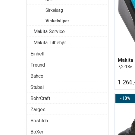
Sirkelsag
Vinkelsliper
Makita Service
Makita Tilbehør
Einhell
Makita 
Freund
7,2-18v
Bahco
1 266,
Stubai
10%
BohrCraft
Zarges
Bostitch
BoXer