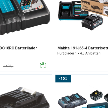
DC18RC Batterilader
Hurtiglader 1 x 4,0 Ah batteri
-
1 406,-
10%