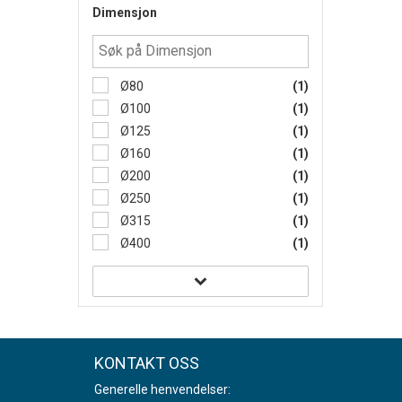
Dimensjon
Ø80
(1)
Ø100
(1)
Ø125
(1)
Ø160
(1)
Ø200
(1)
Ø250
(1)
Ø315
(1)
Ø400
(1)
KONTAKT OSS
Generelle henvendelser: