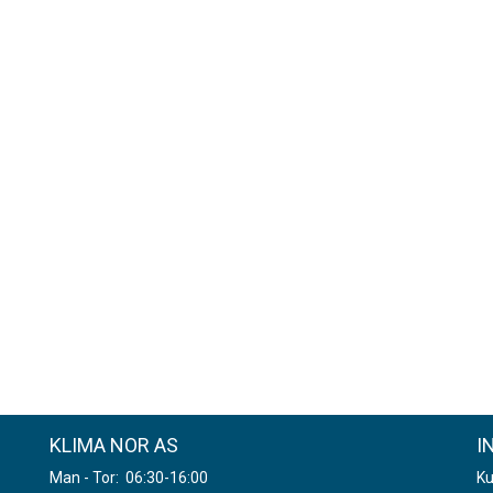
KLIMA NOR AS
I
Man - Tor: 06:30-16:00
Ku