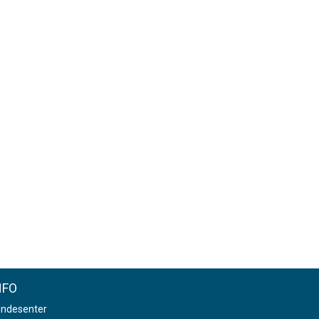
NFO
ndesenter