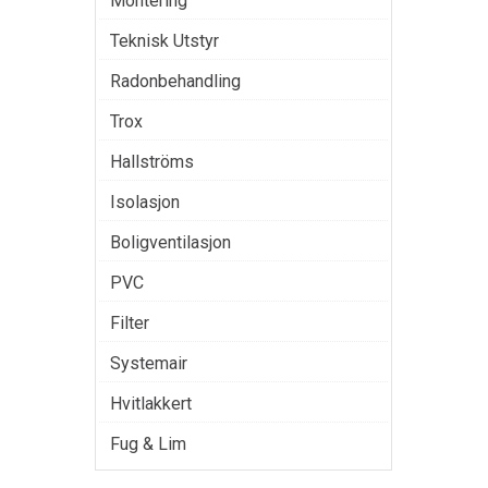
Montering
Teknisk Utstyr
Radonbehandling
Trox
Hallströms
Isolasjon
Boligventilasjon
PVC
Filter
Systemair
Hvitlakkert
Fug & Lim