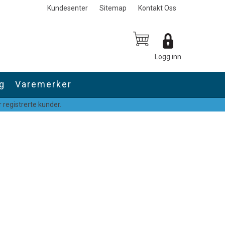
Kundesenter
Sitemap
Kontakt Oss
Logg inn
g
Varemerker
 registrerte kunder.