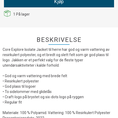
Kjøp
1
På lager
BESKRIVELSE
Core Explore Isolate Jacket til herre har god og varm vattering av
resirkulert polyester, og et bredt og slett felt som gir god plass til
logo. Jakken er et perfekt valg for de fleste typer
utendørsaktiviteter i kalde forhold.
• God og varm vattering med brede felt
• Resirkulert polyester
• God plass til logoer
• To sidelommer med glidelås
• Craft-logo på brystet og six-dots logo på ryggen
• Regular fit
Materiale: 100 % Polyamid. Vattering: 100 % Resirkulert Polyester