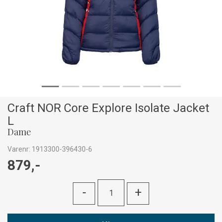
Craft NOR Core Explore Isolate Jacket
L
Dame
Varenr:
1913300-396430-6
879,-
-
+