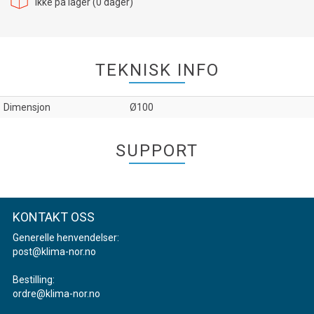
Ikke på lager (
0
dager)
TEKNISK INFO
Dimensjon
Ø100
SUPPORT
KONTAKT OSS
Generelle henvendelser:
post@klima-nor.no
Bestilling:
ordre@klima-nor.no