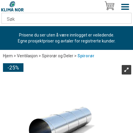
Prisene du ser uten å være innlogget er veiledende.
Egne prosjektpriser og avtaler for registrerte kunder.
Hjem
>
Ventilasjon
>
Spirorør og Deler
>
Spirorør
25%