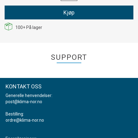
Kjøp
100+
På lager
SUPPORT
KONTAKT OSS
Generelle henvendelser:
post@klima-nor.no
Bestilling:
ordre@klima-nor.no